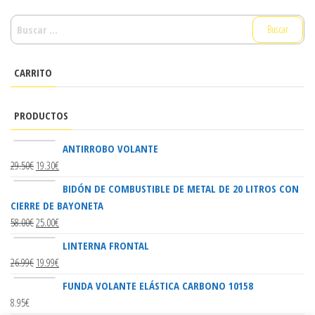
BUSCAR:
CARRITO
PRODUCTOS
ANTIRROBO VOLANTE
29.50
€
19.30
€
BIDÓN DE COMBUSTIBLE DE METAL DE 20 LITROS CON
CIERRE DE BAYONETA
58.00
€
25.00
€
LINTERNA FRONTAL
26.99
€
19.99
€
FUNDA VOLANTE ELÁSTICA CARBONO 10158
8.95
€