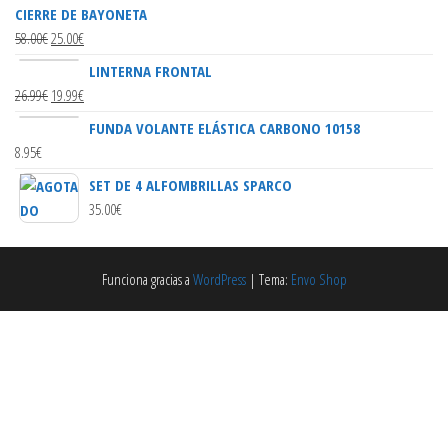
CIERRE DE BAYONETA
58.00
€
25.00
€
LINTERNA FRONTAL
26.99
€
19.99
€
FUNDA VOLANTE ELÁSTICA CARBONO 10158
8.95
€
SET DE 4 ALFOMBRILLAS SPARCO
35.00
€
Funciona gracias a
WordPress
|
Tema:
Envo Shop