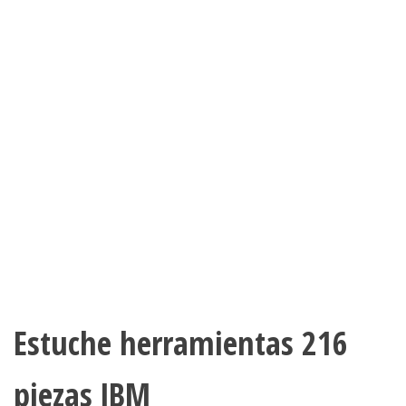
Estuche herramientas 216
piezas JBM