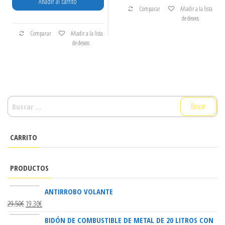
Añadir al carrito
Comparar
Añadir a la lista
de deseos
Comparar
Añadir a la lista
de deseos
BUSCAR:
CARRITO
PRODUCTOS
ANTIRROBO VOLANTE
29.50
€
19.30
€
BIDÓN DE COMBUSTIBLE DE METAL DE 20 LITROS CON