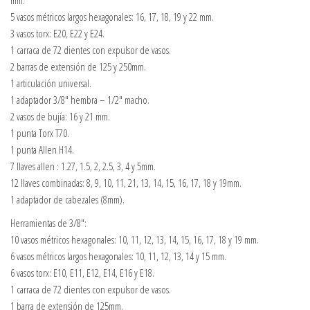
5 vasos métricos largos hexagonales: 16, 17, 18, 19 y 22 mm.
3 vasos torx: E20, E22 y E24.
1 carraca de 72 dientes con expulsor de vasos.
2 barras de extensión de 125 y 250mm.
1 articulación universal.
1 adaptador 3/8″ hembra – 1/2″ macho.
2 vasos de bujía: 16 y 21 mm.
1 punta Torx T70.
1 punta Allen H14.
7 llaves allen : 1.27, 1.5, 2, 2.5, 3, 4 y 5mm.
12 llaves combinadas: 8, 9, 10, 11, 21, 13, 14, 15, 16, 17, 18 y 19mm.
1 adaptador de cabezales (8mm).
Herramientas de 3/8″:
10 vasos métricos hexagonales: 10, 11, 12, 13, 14, 15, 16, 17, 18 y 19 mm.
6 vasos métricos largos hexagonales: 10, 11, 12, 13, 14 y 15 mm.
6 vasos torx: E10, E11, E12, E14, E16 y E18.
1 carraca de 72 dientes con expulsor de vasos.
1 barra de extensión de 125mm.